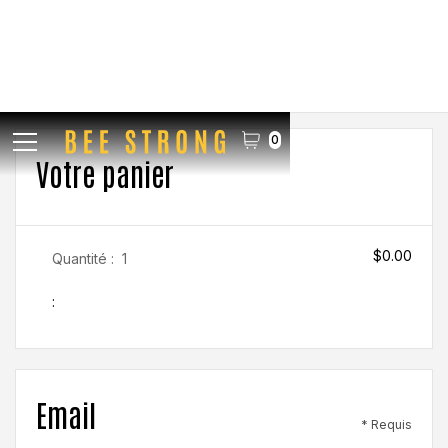
0
Votre panier
$0.00
Quantité :  
1
:
Email
* Requis